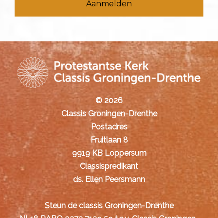
© 2026
Classis Groningen-Drenthe
Postadres
Fruitlaan 8
9919 KB Loppersum
Classispredikant
ds. Ellen Peersmann
Steun de classis Groningen-Drenthe