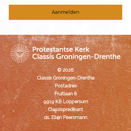
© 2026
Classis Groningen-Drenthe
Postadres
Fruitlaan 8
9919 KB Loppersum
Classispredikant
ds. Ellen Peersmann