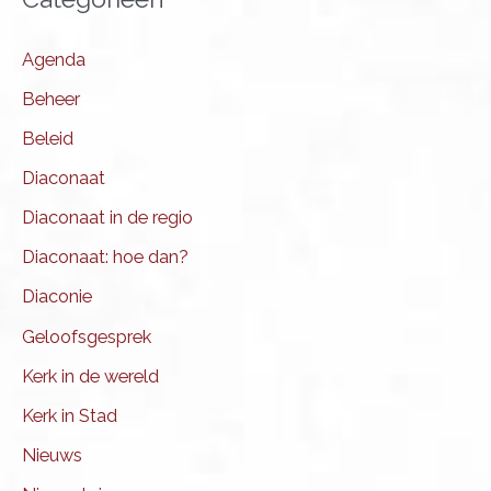
Agenda
Beheer
Beleid
Diaconaat
Diaconaat in de regio
Diaconaat: hoe dan?
Diaconie
Geloofsgesprek
Kerk in de wereld
Kerk in Stad
Nieuws