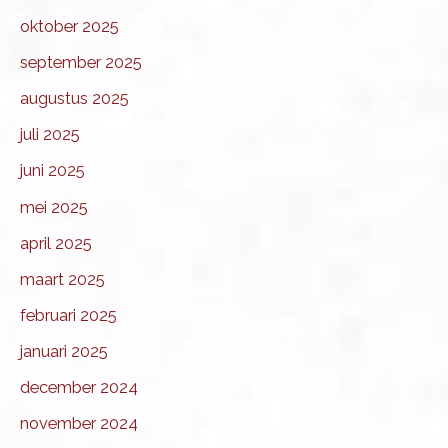
oktober 2025
september 2025
augustus 2025
juli 2025
juni 2025
mei 2025
april 2025
maart 2025
februari 2025
januari 2025
december 2024
november 2024