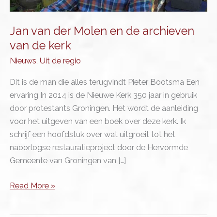
Jan van der Molen en de archieven
van de kerk
Nieuws
,
Uit de regio
Dit is de man die alles terugvindt Pieter Bootsma Een
ervaring In 2014 is de Nieuwe Kerk 350 jaar in gebruik
door protestants Groningen. Het wordt de aanleiding
voor het uitgeven van een boek over deze kerk. Ik
schrijf een hoofdstuk over wat uitgroeit tot het
naoorlogse restauratieproject door de Hervormde
Gemeente van Groningen van […]
Jan
Read More »
van
der