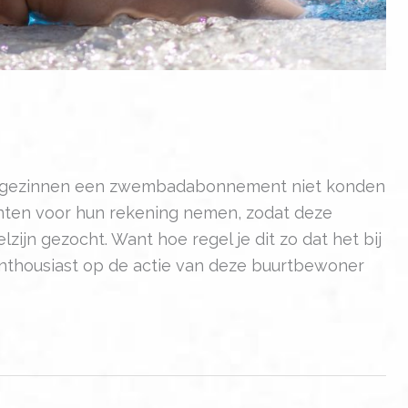
e gezinnen een zwembadabonnement niet konden
nten voor hun rekening nemen, zodat deze
n gezocht. Want hoe regel je dit zo dat het bij
enthousiast op de actie van deze buurtbewoner