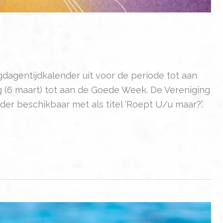
gdagentijdkalender uit voor de periode tot aan
 (6 maart) tot aan de Goede Week. De Vereniging
der beschikbaar met als titel ‘Roept U/u maar?’.