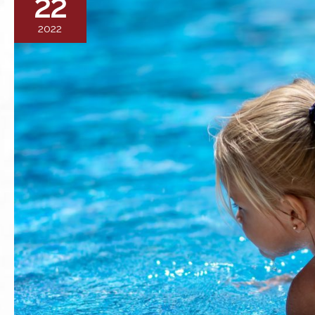
22
2022