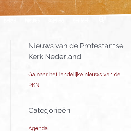
Zoeken
Beleid
Nieuws
Agenda
Contact
Nieuws van de Protestantse
Kerk Nederland
Ga naar het landelijke nieuws van de
PKN
Categorieën
Agenda