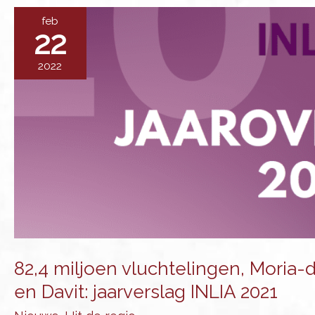
feb
22
2022
82,4 miljoen vluchtelingen, Moria
en Davit: jaarverslag INLIA 2021