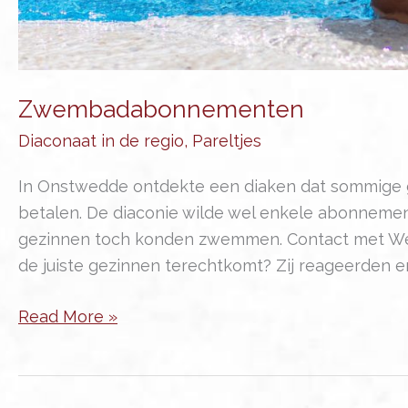
Zwembadabonnementen
Diaconaat in de regio
,
Pareltjes
In Onstwedde ontdekte een diaken dat sommig
betalen. De diaconie wilde wel enkele abonneme
gezinnen toch konden zwemmen. Contact met Welzij
de juiste gezinnen terechtkomt? Zij reageerden 
Zwembadabonnementen
Read More »