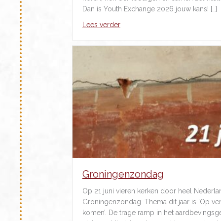
Dan is Youth Exchange 2026 jouw kans! […]
about Jongeren uit Oekraïne wi
Lees verder
Groningenzondag
Op 21 juni vieren kerken door heel Nederl
Groningenzondag. Thema dit jaar is ‘Op ve
komen’. De trage ramp in het aardbevingsg