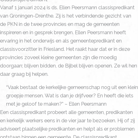
Vanaf 1 januari 2024 is ds. Ellen Peersmann classispredikant
van Groningen-Drenthe. Zij is het verbindende gezicht van
de PKN in de twee provincies en mag de gemeenten
inspireren en in gesprek brengen. Ellen Peersmann heeft
ervaring in het onderwijs en als gemeentepredikant en
classisvoorzitter in Friesland. Het raakt haar dat er in deze
provincies zoveel kleine gemeenten zijn die moedig
doorgaan; blijven bidden, de Bijbel blijven openen. Ze wil hen
daar graag bij helpen.
“Vaak bestaat de kerkelijke gemeenschap nog uit een klein
groepje mensen. Wat is dan je drijfveer? En heeft die iets
met je geloof te maken?” – Ellen Peersmann
Een classispredikant probeert alle gemeenten, predikanten
en kerkelijk werkers eens in de vier jaar te bezoeken. Hij of zij
adviseert plaatselijke predikanten en helpt als er problemen
ontstaan binnen een gemeente. De classispredikant