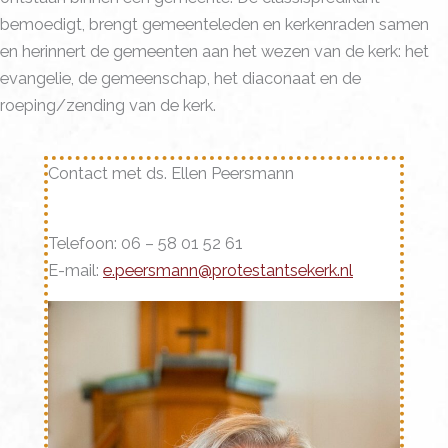
bemoedigt, brengt gemeenteleden en kerkenraden samen
en herinnert de gemeenten aan het wezen van de kerk: het
evangelie, de gemeenschap, het diaconaat en de
roeping/zending van de kerk.
Contact met ds. Ellen Peersmann
Telefoon: 06 – 58 01 52 61
E-mail:
e.peersmann@protestantsekerk.nl