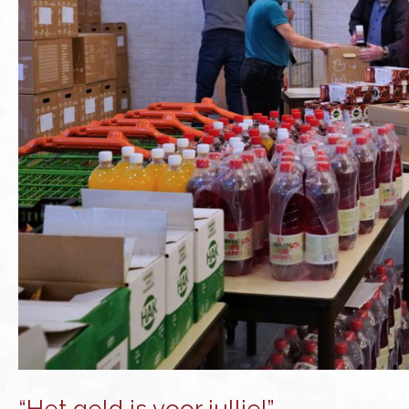
“Het geld is voor jullie!”