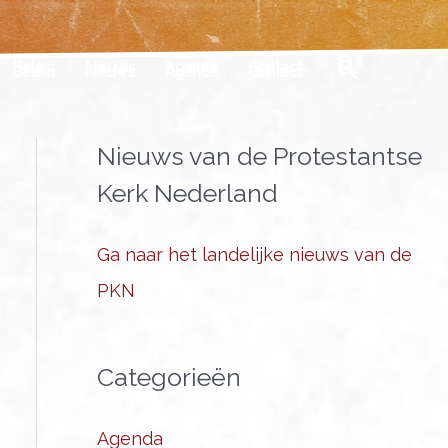
Zoeken
Beleid
Nieuws
Agenda
Contact
Nieuws van de Protestantse
Kerk Nederland
Ga naar het landelijke nieuws van de
PKN
Categorieën
Agenda