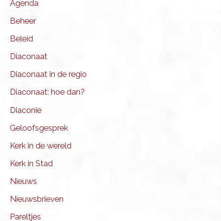
Agenda
Beheer
Beleid
Diaconaat
Diaconaat in de regio
Diaconaat: hoe dan?
Diaconie
Geloofsgesprek
Kerk in de wereld
Kerk in Stad
Nieuws
Nieuwsbrieven
Pareltjes