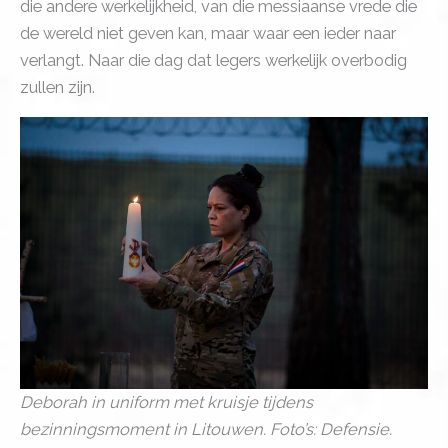
die andere werkelijkheid, van die messiaanse vrede die
de wereld niet geven kan, maar waar een ieder naar
verlangt. Naar die dag dat legers werkelijk overbodig
zullen zijn.
Deborah in uniform met kruisje tijdens
bezinningsmoment in Litouwen. Foto’s: Defensie.