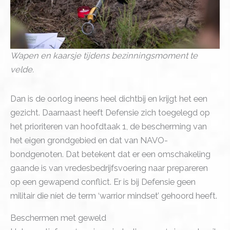
Wapen en kaarsje tijdens bezinningsmoment te
velde.
Dan is de oorlog ineens heel dichtbij en krijgt het een
gezicht. Daarnaast heeft Defensie zich toegelegd op
het prioriteren van hoofdtaak 1, de bescherming van
het eigen grondgebied en dat van NAVO-
bondgenoten. Dat betekent dat er een omschakeling
gaande is van vredesbedrijfsvoering naar prepareren
op een gewapend conflict. Er is bij Defensie geen
militair die níet de term ‘warrior mindset’ gehoord heeft.
Beschermen met geweld