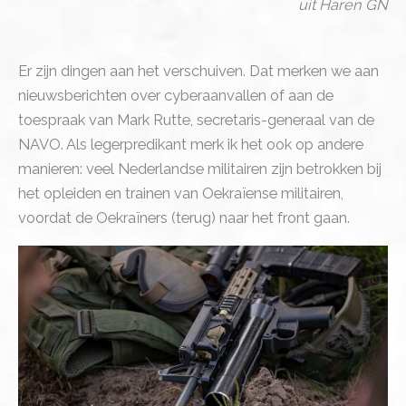
uit Haren GN
Er zijn dingen aan het verschuiven. Dat merken we aan
nieuwsberichten over cyberaanvallen of aan de
toespraak van Mark Rutte, secretaris-generaal van de
NAVO. Als legerpredikant merk ik het ook op andere
manieren: veel Nederlandse militairen zijn betrokken bij
het opleiden en trainen van Oekraïense militairen,
voordat de Oekraïners (terug) naar het front gaan.