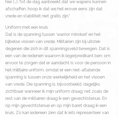
hier (…) Tot de dag aanbreekt dat we wapens kunnen
afschaffen, hoop ik dat we het erover eens zijn dat
vrede en stabiliteit niet gratis zijn.”
Uniform met een kruis
Dat is de spanning tussen ‘warrior mindset’ en het
bijbelse visioen van vrede. Militairen zijn bij uitstek
degenen die zich in dit spanningsveld bewegen. Dat is
één van de redenen waarom ik legerpredikant ben: om
ervoor te zorgen dat er aandacht is voor de persoon in
het militaire uniform, omdat er een niet-aflatende
spanning is tussen onze werkelijkheid en het visioen
van vrede. Die spanning is, bijvoorbeeld, dagelijks
zichtbaar wanneer ik mijn uniform draag: net zoals de
rest van de militairen draag ik een gevechtstenue. En
óp mijn gevechtstenue en op mijn baret draag ik een
kruis. Zo kan iedereen zien dat ik iets representeer van