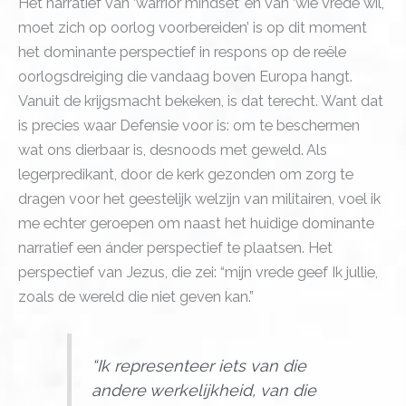
Het narratief van ‘warrior mindset’ en van ‘wie vrede wil,
moet zich op oorlog voorbereiden’ is op dit moment
het dominante perspectief in respons op de reële
oorlogsdreiging die vandaag boven Europa hangt.
Vanuit de krijgsmacht bekeken, is dat terecht. Want dat
is precies waar Defensie voor is: om te beschermen
wat ons dierbaar is, desnoods met geweld. Als
legerpredikant, door de kerk gezonden om zorg te
dragen voor het geestelijk welzijn van militairen, voel ik
me echter geroepen om naast het huidige dominante
narratief een ánder perspectief te plaatsen. Het
perspectief van Jezus, die zei: “mijn vrede geef Ik jullie,
zoals de wereld die niet geven kan.”
“Ik representeer iets van die
andere werkelijkheid, van die