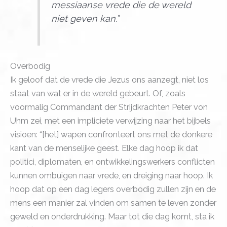
messiaanse vrede die de wereld
niet geven kan.”
Overbodig
Ik geloof dat de vrede die Jezus ons aanzegt, niet los
staat van wat er in de wereld gebeurt. Of, zoals
voormalig Commandant der Strijdkrachten Peter von
Uhm zei, met een impliciete verwijzing naar het bijbels
visioen: “[het] wapen confronteert ons met de donkere
kant van de menselijke geest. Elke dag hoop ik dat
politici, diplomaten, en ontwikkelingswerkers conflicten
kunnen ombuigen naar vrede, en dreiging naar hoop. Ik
hoop dat op een dag legers overbodig zullen zijn en de
mens een manier zal vinden om samen te leven zonder
geweld en onderdrukking. Maar tot die dag komt, sta ik