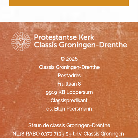
© 2026
Classis Groningen-Drenthe
Postadres
Fruitlaan 8
9919 KB Loppersum
Classispredikant
ds. Ellen Peersmann
Steun de classis Groningen-Drenthe
NL18 RABO 0373 7139 59 t.n.v. Classis Groningen-