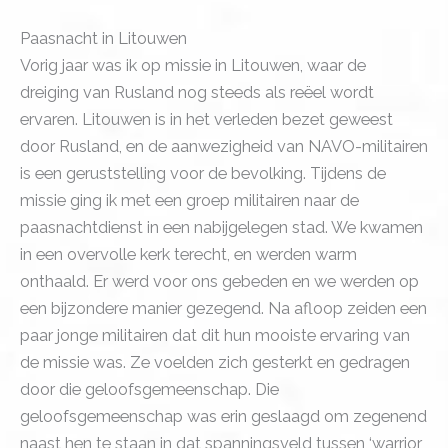
Paasnacht in Litouwen
Vorig jaar was ik op missie in Litouwen, waar de
dreiging van Rusland nog steeds als reëel wordt
ervaren. Litouwen is in het verleden bezet geweest
door Rusland, en de aanwezigheid van NAVO-militairen
is een geruststelling voor de bevolking. Tijdens de
missie ging ik met een groep militairen naar de
paasnachtdienst in een nabijgelegen stad. We kwamen
in een overvolle kerk terecht, en werden warm
onthaald. Er werd voor ons gebeden en we werden op
een bijzondere manier gezegend. Na afloop zeiden een
paar jonge militairen dat dit hun mooiste ervaring van
de missie was. Ze voelden zich gesterkt en gedragen
door die geloofsgemeenschap. Die
geloofsgemeenschap was erin geslaagd om zegenend
naast hen te staan in dat spanningsveld tussen ‘warrior