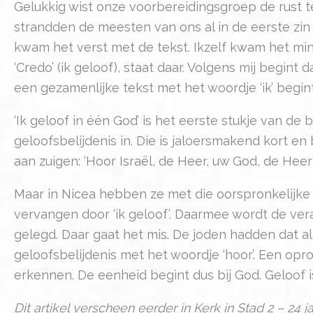
Gelukkig wist onze voorbereidingsgroep de rust te
strandden de meesten van ons al in de eerste zin b
kwam het verst met de tekst. Ikzelf kwam het minst
‘Credo’ (ik geloof), staat daar. Volgens mij begint
een gezamenlijke tekst met het woordje ‘ik’ begin
‘Ik geloof in één God’ is het eerste stukje van de 
geloofsbelijdenis in. Die is jaloersmakend kort e
aan zuigen: ‘Hoor Israël, de Heer, uw God, de Heer 
Maar in Nicea hebben ze met die oorspronkelijke
vervangen door ‘ik geloof’. Daarmee wordt de ver
gelegd. Daar gaat het mis. De joden hadden dat a
geloofsbelijdenis met het woordje ‘hoor’. Een op
erkennen. De eenheid begint dus bij God. Geloof
Dit artikel verscheen eerder in Kerk in Stad 2 – 24 