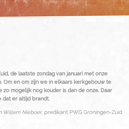
Home
De classis
Zuid, de laatste zondag van januari met onze
. Om en om zijn we in elkaars kerkgebouw te
die zo mogelijk nog kouder is dan de onze. Daar
at er altijd brandt.
an Willem Nieboer
, predikant PWG Groningen-Zuid