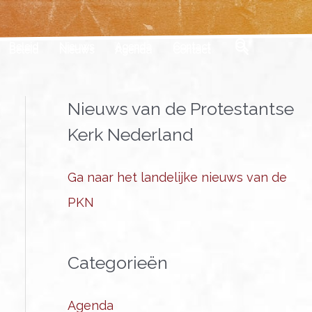
Zoeken
Beleid
Nieuws
Agenda
Contact
Nieuws van de Protestantse
Kerk Nederland
Ga naar het landelijke nieuws van de
PKN
Categorieën
Agenda