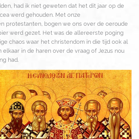
en, had ik niet geweten dat het dit jaar op de
 Nicea werd gehouden. Met onze
 en protestanten, bogen we ons over de oeroude
ier werd gezet. Het was de allereerste poging
ige chaos waar het christendom in die tijd ook al
 elkaar in de haren over de vraag of Jezus nou
ng had.