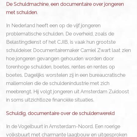
De Schuldmachine, een documentaire over jongeren
met schulden
.
In Nederland heeft een op de vijf jongeren
problematische schulden. De overheid, zoals de
Belastingdienst of het CJIB, is vaak hun grootste
schuldeiser. Documentairemaker Camiel Zwart laat zien
hoe jongeren gevangen gehouden worden door
torenhoge schulden, boetes, rentes en rentes op
boetes. Dagelijks worstelen zij in een bureaucratische
mallemolen die de schuldenindustrie met zich
meebrengt. Hij volgt jongeren uit Amsterdam Zuidoost
in soms uitzichtloze financiële situaties.
Schuldig, documentaire over de schuldenwereld
In de Vogelbuurt in Amsterdam-Noord. Een roerige
volksbuurt met charmante laagbouw en uitgesproken