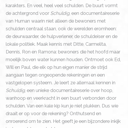
karakters. En veel, heel veel schulden. De buurt vormt
de achtergrond voor
Schuldig
, een documentaireserie
van Human waarin niet alleen de bewoners met
schulden centraal staan, ook de werelden eromheen:
de deurwaarder, de hulpverlener, de schuldeiser en de
lokale politiek. Maak kennis met Ditte, Carmelita,
Dennis, Ron en Ramona: bewoners die het hoofd maar
moeilijk boven water kunnen houden. Ontmoet ook Ed,
Will en Paul, die elk op hun eigen manier de strijd
aangaan tegen ongeopende rekeningen en een
vastgelopen systeem. Je leert ze allemaal kennen in
Schuldig
, een unieke documentaireserie over hoop,
wanhoop en veerkracht in een buurt verbonden door
schulden. Van een kale kip kun je niet plukken. Dus wie
draait er op voor de rekening? Onthutsend en
onroerend om te zien. Het geeft je een bijzondere inkijk