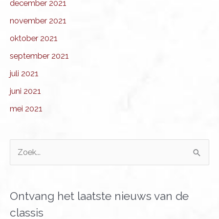
december 2021
november 2021
oktober 2021
september 2021
juli 2021
juni 2021
mei 2021
Z
o
e
k
Ontvang het laatste nieuws van de
n
classis