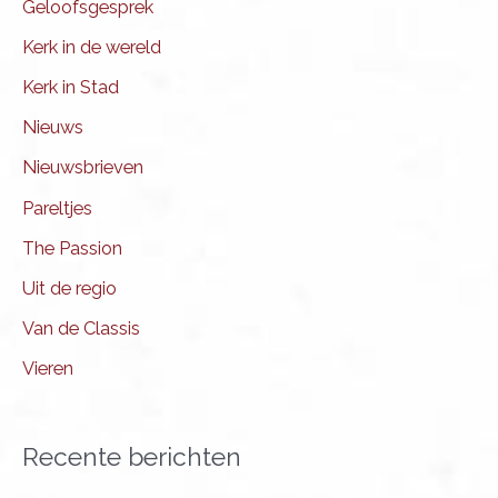
Geloofsgesprek
Kerk in de wereld
Kerk in Stad
Nieuws
Nieuwsbrieven
Pareltjes
The Passion
Uit de regio
Van de Classis
Vieren
Recente berichten