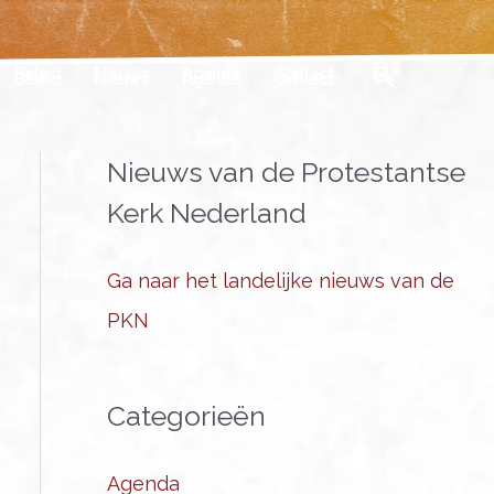
Zoeken
Beleid
Nieuws
Agenda
Contact
Nieuws van de Protestantse
Kerk Nederland
Ga naar het landelijke nieuws van de
PKN
Categorieën
Agenda