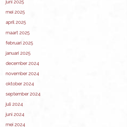
juni 2025
mei 2025
april 2025
maart 2025
februari 2025
januari 2025
december 2024
november 2024
oktober 2024
september 2024
juli 2024
juni 2024
mei 2024