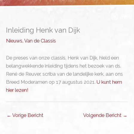
Ga
naar
menu
de
inhoud
Inleiding Henk van Dijk
Nieuws
,
Van de Classis
De preses van onze classis, Henk van Dijk, hield een
belangwekkende inleiding tijdens het bezoek van ds.
René de Reuver, scriba van de landelijke kerk, aan ons
Breed Moderamen op 17 augustus 2021.
U kunt hem
hier lezen!
←
Vorige Bericht
Volgende Bericht
→