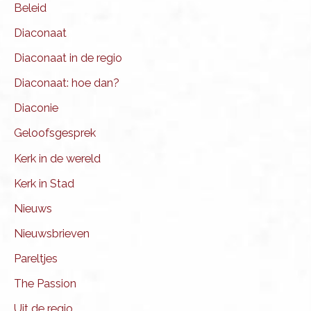
Beleid
Diaconaat
Diaconaat in de regio
Diaconaat: hoe dan?
Diaconie
Geloofsgesprek
Kerk in de wereld
Kerk in Stad
Nieuws
Nieuwsbrieven
Pareltjes
The Passion
Uit de regio