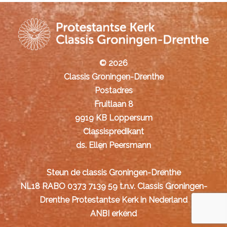
© 2026
Classis Groningen-Drenthe
Postadres
Fruitlaan 8
9919 KB Loppersum
Classispredikant
ds. Ellen Peersmann
Steun de classis Groningen-Drenthe
NL18 RABO 0373 7139 59 t.n.v. Classis Groningen-
Drenthe Protestantse Kerk in Nederland
ANBI erkend