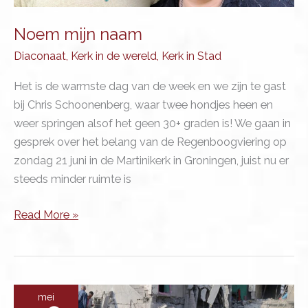
Noem mijn naam
Diaconaat
,
Kerk in de wereld
,
Kerk in Stad
Het is de warmste dag van de week en we zijn te gast
bij Chris Schoonenberg, waar twee hondjes heen en
weer springen alsof het geen 30+ graden is! We gaan in
gesprek over het belang van de Regenboogviering op
zondag 21 juni in de Martinikerk in Groningen, juist nu er
steeds minder ruimte is
Noem
Read More »
mijn
naam
mei