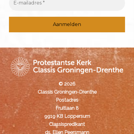
:
© 2026
Classis Groningen-Drenthe
Postadres
Fruitlaan 8
9919 KB Loppersum
Classispredikant
ds. Ellen Peersmann