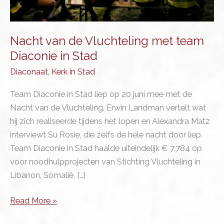
Nacht van de Vluchteling met team
Diaconie in Stad
Diaconaat
,
Kerk in Stad
Team Diaconie in Stad liep op 20 juni mee met de
Nacht van de Vluchteling. Erwin Landman vertelt wat
hij zich realiseerde tijdens het lopen en Alexandra Matz
interviewt Su Rosie, die zelfs de hele nacht door liep.
Team Diaconie in Stad haalde uiteindelijk € 7.784 op
voor noodhulpprojecten van Stichting Vluchteling in
Libanon, Somalië, […]
Nacht
Read More »
van