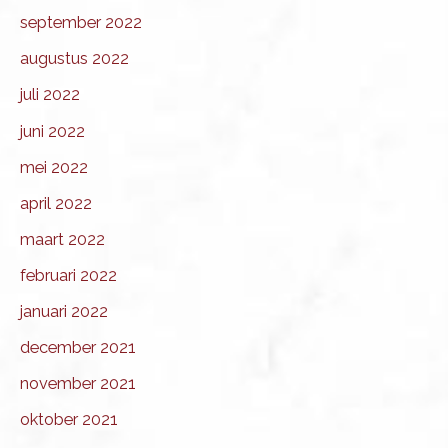
september 2022
augustus 2022
juli 2022
juni 2022
mei 2022
april 2022
maart 2022
februari 2022
januari 2022
december 2021
november 2021
oktober 2021