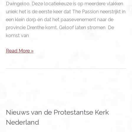
Dwingeloo. Deze locatiekeuze is op meerdere vlakken
uniek: het is de eerste keer dat The Passion neerstrijkt in
een klein dorp én dat het paasevenement naar de
provincie Drenthe komt. Geloof laten stromen De
komst van
The
Read More »
Passion
2026
in
Dwingeloo
Nieuws van de Protestantse Kerk
Nederland