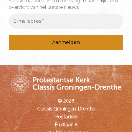
Vul uw mailadres in en u ontvangt maandelijks een
overzicht van het laatste nieuws
r
:
© 2026
Classis Groningen-Drenthe
Postadres
Fruitlaan 8