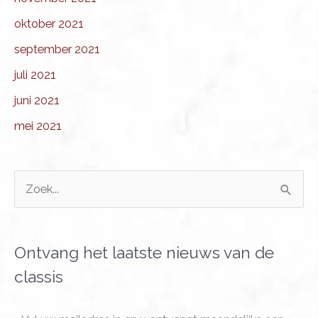
oktober 2021
september 2021
juli 2021
juni 2021
mei 2021
Z
o
e
k
Ontvang het laatste nieuws van de
n
classis
a
a