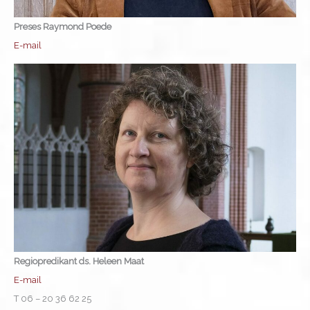
Preses Raymond Poede
E-mail
Regiopredikant ds. Heleen Maat
E-mail
T 06 – 20 36 62 25