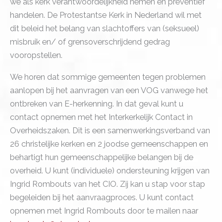
we als kerk verantwoordelijkheid nemen en preventief
handelen. De Protestantse Kerk in Nederland wil met
dit beleid het belang van slachtoffers van (seksueel)
misbruik en/ of grensoverschrijdend gedrag
vooropstellen.
We horen dat sommige gemeenten tegen problemen
aanlopen bij het aanvragen van een VOG vanwege het
ontbreken van E-herkenning. In dat geval kunt u
contact opnemen met het Interkerkelijk Contact in
Overheidszaken. Dit is een samenwerkingsverband van
26 christelijke kerken en 2 joodse gemeenschappen en
behartigt hun gemeenschappelijke belangen bij de
overheid. U kunt (individuele) ondersteuning krijgen van
Ingrid Rombouts van het CIO. Zij kan u stap voor stap
begeleiden bij het aanvraagproces. U kunt contact
opnemen met Ingrid Rombouts door te mailen naar