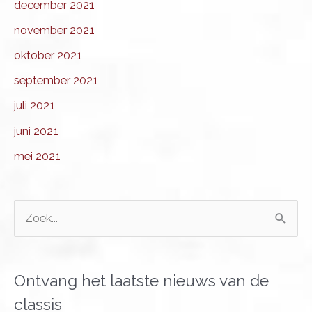
december 2021
november 2021
oktober 2021
september 2021
juli 2021
juni 2021
mei 2021
Z
o
e
k
Ontvang het laatste nieuws van de
n
classis