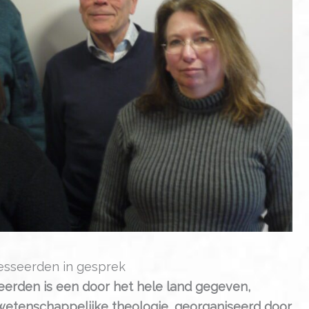
resseerden in gesprek
erden is een door het hele land gegeven,
 wetenschappelijke theologie, georganiseerd door