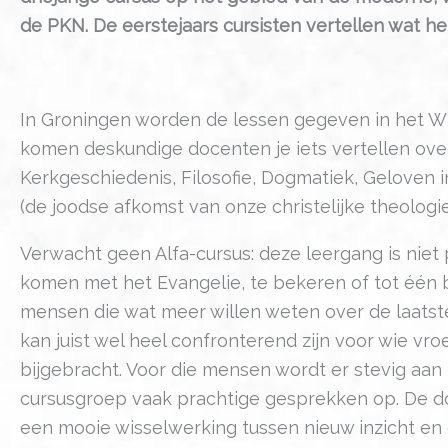
de PKN. De eerstejaars cursisten vertellen wat hen
In Groningen worden de lessen gegeven in het W
komen deskundige docenten je iets vertellen ov
Kerkgeschiedenis, Filosofie, Dogmatiek, Geloven in
(de joodse afkomst van onze christelijke theologi
Verwacht geen Alfa-cursus: deze leergang is niet
komen met het Evangelie, te bekeren of tot één b
mensen die wat meer willen weten over de laatst
kan juist wel heel confronterend zijn voor wie vro
bijgebracht. Voor die mensen wordt er stevig aan
cursusgroep vaak prachtige gesprekken op. De do
een mooie wisselwerking tussen nieuw inzicht en 