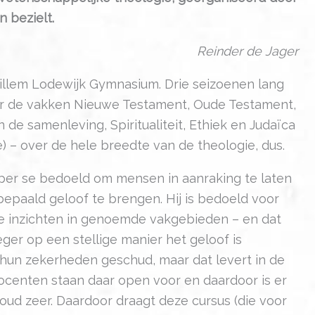
 bezielt.
Reinder de Jager
illem Lodewijk Gymnasium. Drie seizoenen lang
er de vakken Nieuwe Testament, Oude Testament,
 de samenleving, Spiritualiteit, Ethiek en Judaïca
e) – over de hele breedte van de theologie, dus.
 per se bedoeld om mensen in aanraking te laten
epaald geloof te brengen. Hij is bedoeld voor
e inzichten in genoemde vakgebieden – en dat
eger op een stellige manier het geloof is
 hun zekerheden geschud, maar dat levert in de
centen staan daar open voor en daardoor is er
oud zeer. Daardoor draagt deze cursus (die voor