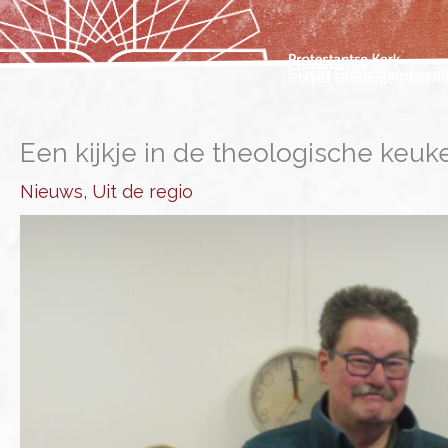
Ga
naar
de
inhoud
Een kijkje in de theologische keuk
Nieuws
,
Uit de regio