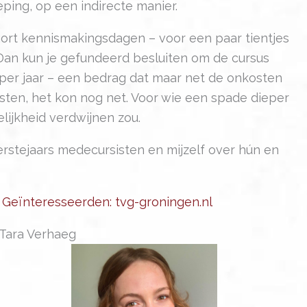
eping, op een indirecte manier.
oort kennismakingsdagen – voor een paar tientjes
Dan kun je gefundeerd besluiten om de cursus
o per jaar – een bedrag dat maar net de onkosten
sisten, het kon nog net. Voor wie een spade dieper
elijkheid verdwijnen zou.
erstejaars medecursisten en mijzelf over hún en
 Geïnteresseerden: tvg-groningen.nl
Tara Verhaeg