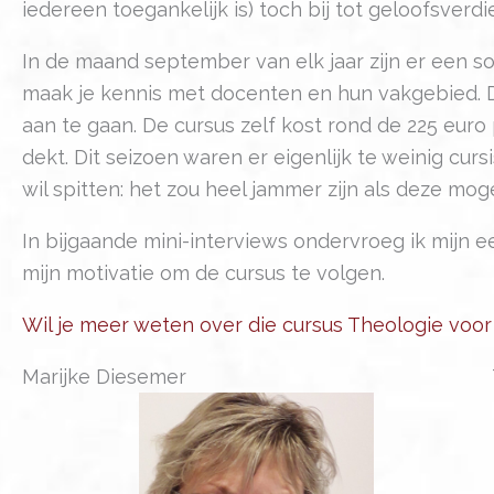
iedereen toegankelijk is) toch bij tot geloofsverdi
In de maand september van elk jaar zijn er een s
maak je kennis met docenten en hun vakgebied. 
aan te gaan. De cursus zelf kost rond de 225 eur
dekt. Dit seizoen waren er eigenlijk te weinig cur
wil spitten: het zou heel jammer zijn als deze mog
In bijgaande mini-interviews ondervroeg ik mijn e
mijn motivatie om de cursus te volgen.
Wil je meer weten over die cursus Theologie voor
Marijke Diesemer