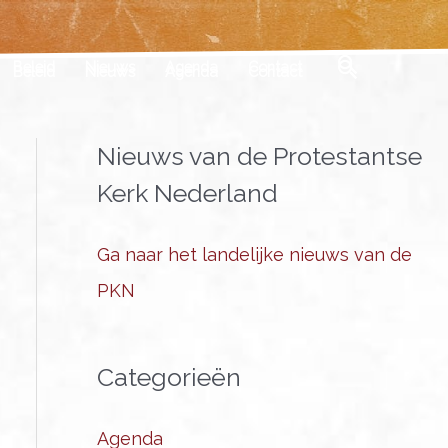
Zoeken
Beleid
Nieuws
Agenda
Contact
Nieuws van de Protestantse
Kerk Nederland
Ga naar het landelijke nieuws van de
PKN
Categorieën
Agenda