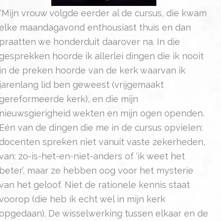
“Mijn vrouw volgde eerder al de cursus, die kwam
elke maandagavond enthousiast thuis en dan
praatten we honderduit daarover na. In die
gesprekken hoorde ik allerlei dingen die ik nooit
in de preken hoorde van de kerk waarvan ik
jarenlang lid ben geweest (vrijgemaakt
gereformeerde kerk), en die mijn
nieuwsgierigheid wekten en mijn ogen openden.
Eén van de dingen die me in de cursus opvielen:
docenten spreken niet vanuit vaste zekerheden,
van: zo-is-het-en-niet-anders of ‘ik weet het
beter’, maar ze hebben oog voor het mysterie
van het geloof. Niet de rationele kennis staat
voorop (die heb ik echt wel in mijn kerk
opgedaan). De wisselwerking tussen elkaar en de