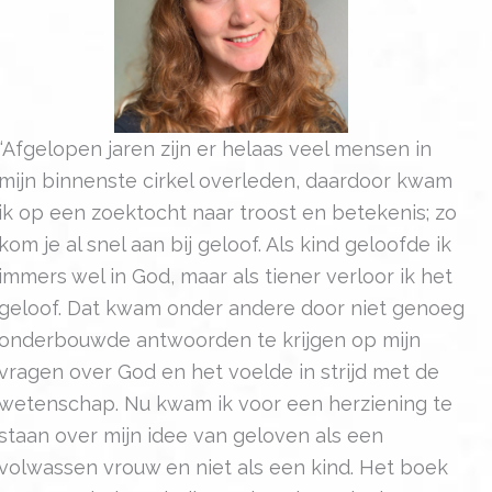
“Afgelopen jaren zijn er helaas veel mensen in
mijn binnenste cirkel overleden, daardoor kwam
ik op een zoektocht naar troost en betekenis; zo
kom je al snel aan bij geloof. Als kind geloofde ik
immers wel in God, maar als tiener verloor ik het
geloof. Dat kwam onder andere door niet genoeg
onderbouwde antwoorden te krijgen op mijn
vragen over God en het voelde in strijd met de
wetenschap. Nu kwam ik voor een herziening te
staan over mijn idee van geloven als een
volwassen vrouw en niet als een kind. Het boek