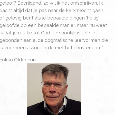
geloof? Bevrijdend, zo wil ik het omschrijven. Ik
dacht altijd dat je pas naar de kerk mocht gaan
of gelovig bent als je bepaalde dingen ‘heilig’
geloofde op een bepaalde manier, maar nu weet
ik dat je relatie tot God persoonlijk is en niet
gebonden aan al de dogmatische leervormen die
ik voorheen associeerde met het christendom.”
Fokko Oldenhuis