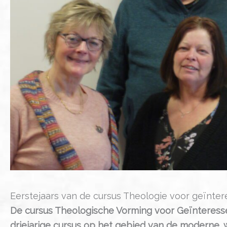
Eerstejaars van de cursus Theologie voor geïnte
De cursus Theologische Vorming voor Geïnteresse
driejarige cursus op het gebied van de moderne,