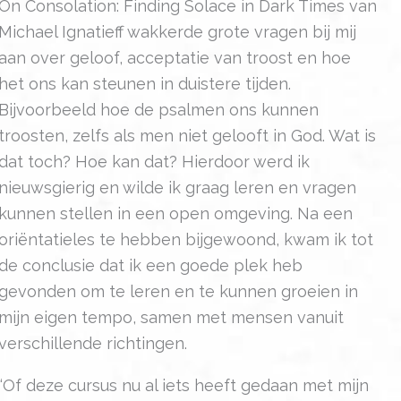
On Consolation: Finding Solace in Dark Times van
Michael Ignatieff wakkerde grote vragen bij mij
aan over geloof, acceptatie van troost en hoe
het ons kan steunen in duistere tijden.
Bijvoorbeeld hoe de psalmen ons kunnen
troosten, zelfs als men niet gelooft in God. Wat is
dat toch? Hoe kan dat? Hierdoor werd ik
nieuwsgierig en wilde ik graag leren en vragen
kunnen stellen in een open omgeving. Na een
oriëntatieles te hebben bijgewoond, kwam ik tot
de conclusie dat ik een goede plek heb
gevonden om te leren en te kunnen groeien in
mijn eigen tempo, samen met mensen vanuit
verschillende richtingen.
“Of deze cursus nu al iets heeft gedaan met mijn