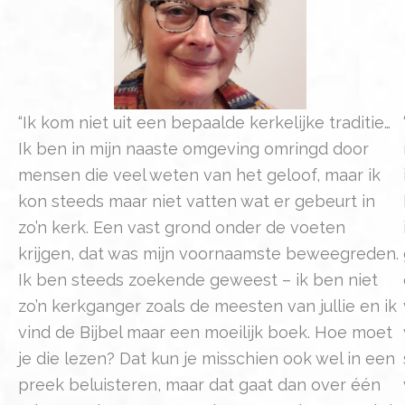
“Ik kom niet uit een bepaalde kerkelijke traditie…
Ik ben in mijn naaste omgeving omringd door
mensen die veel weten van het geloof, maar ik
kon steeds maar niet vatten wat er gebeurt in
zo’n kerk. Een vast grond onder de voeten
krijgen, dat was mijn voornaamste beweegreden.
Ik ben steeds zoekende geweest – ik ben niet
zo’n kerkganger zoals de meesten van jullie en ik
vind de Bijbel maar een moeilijk boek. Hoe moet
je die lezen? Dat kun je misschien ook wel in een
preek beluisteren, maar dat gaat dan over één