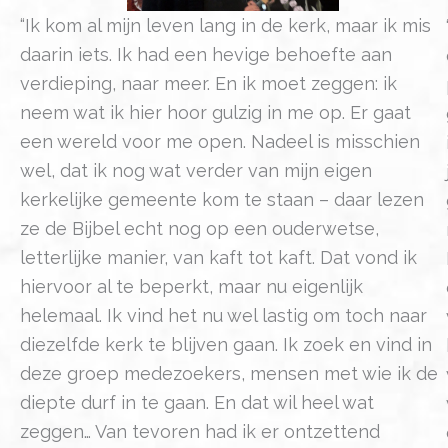
“Ik kom al mijn leven lang in de kerk, maar ik mis
daarin iets. Ik had een hevige behoefte aan
verdieping, naar meer. En ik moet zeggen: ik
neem wat ik hier hoor gulzig in me op. Er gaat
een wereld voor me open. Nadeel is misschien
wel, dat ik nog wat verder van mijn eigen
kerkelijke gemeente kom te staan – daar lezen
ze de Bijbel echt nog op een ouderwetse,
letterlijke manier, van kaft tot kaft. Dat vond ik
hiervoor al te beperkt, maar nu eigenlijk
helemaal. Ik vind het nu wel lastig om toch naar
diezelfde kerk te blijven gaan. Ik zoek en vind in
deze groep medezoekers, mensen met wie ik de
diepte durf in te gaan. En dat wil heel wat
zeggen… Van tevoren had ik er ontzettend