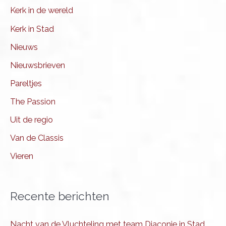
Kerk in de wereld
Kerk in Stad
Nieuws
Nieuwsbrieven
Pareltjes
The Passion
Uit de regio
Van de Classis
Vieren
Recente berichten
Nacht van de Vluchteling met team Diaconie in Stad