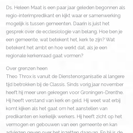
Ds. Heleen Maat is een paar jaar geleden begonnen als
regio-interimpredikant en kijkt waar er samenwerking
mogelijk is tussen gemeenten. Daarin is juist het
gesprek over de ecclesiologie van belang. Hoe ben je
een gemeente, wat betekent het, kerk te zijn? Wat
betekent het ambt en hoe werkt dat, als je een
regionale kerkenraad gaat vormen?
Over grenzen heen
Theo Throx is vanuit de Dienstenorganisatie al langere
tijd betrokken bij de Classis. Sinds vorig jaar november
heeft hij meer uren gekregen voor Groningen-Drenthe.
Hij heeft verstand van kerk en geld. Hij weet wat erbij
komt kijken als het gaat om het aanstellen van
predikanten en kerkelijk werkers. Hij heeft zicht op het
vermogen en gebouwen van een gemeente en kan
adviezen geven over het inzetten daarvan. En hij is de