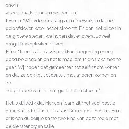
enorm
als we daarin kunnen meedenken.’
Evelien: ‘We willen er graag aan meewerken dat het
geloofsleven weer actief stroomt. En dan niet alleen in
de grotere steden; we hopen dat er overal zoveel
mogelijk vierplekken blijven.’
Ellen: ‘Toen ik als classispredikant begon lag er een
goed beleidsplan en het is mooi om in die flow mee te
gaan. Wij hopen dat gemeenten tot zelfinzicht komen
en dat ze ook tot solidariteit met anderen komen om
zo
het geloofsleven in de regio te laten bloeien.’
Het is duidelijk dat hier een team zit met veel passie
voor wat er leeft in de classis Groningen-Drenthe. En is
er is een duidelijke samenwerking van deze regio met
de dienstenorganisatie.