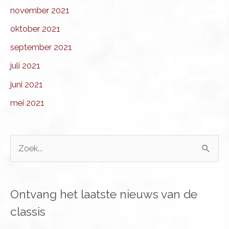
november 2021
oktober 2021
september 2021
juli 2021
juni 2021
mei 2021
Z
o
e
k
Ontvang het laatste nieuws van de
n
classis
a