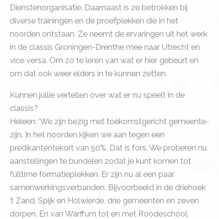
Dienstenorganisatie. Daarnaast is ze betrokken bij
diverse trainingen en de proefplekken die in het
noorden ontstaan. Ze neemt de ervaringen uit het werk
in de classis Groningen-Drenthe mee naar Utrecht en
vice versa. Om zo te leren van wat er hier gebeurt en
om dat ook weer elders in te kunnen zetten.
Kunnen jullie vertellen over wat er nu speelt in de
classis?
Heleen: ‘We zijn bezig met toekomstgericht gemeente-
zijn. In het noorden kijken we aan tegen een
predikantentekort van 50%. Dat is fors. We proberen nu
aanstellingen te bundelen zodat je kunt komen tot
fulltime formatieplekken. Er zijn nu al een paar
samenwerkingsverbanden. Bijvoorbeeld in de driehoek
’t Zand, Spijk en Holwierde, drie gemeenten en zeven
dorpen. En van Warffum tot en met Roodeschool.