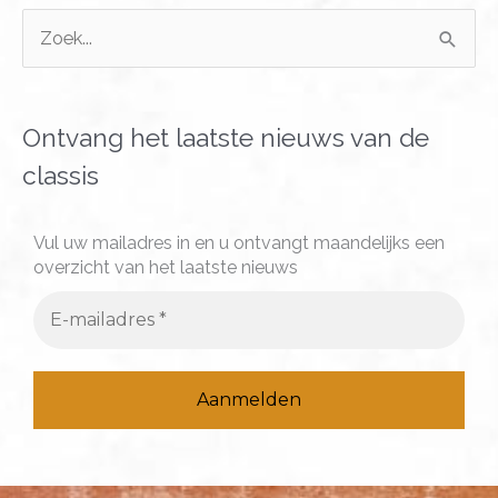
Z
o
e
k
Ontvang het laatste nieuws van de
n
classis
a
a
Vul uw mailadres in en u ontvangt maandelijks een
overzicht van het laatste nieuws
r
: