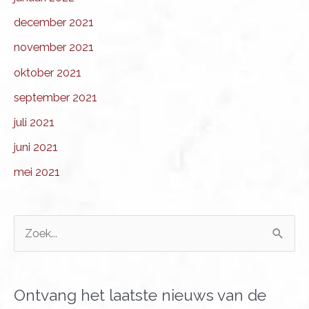
december 2021
november 2021
oktober 2021
september 2021
juli 2021
juni 2021
mei 2021
Z
o
e
k
Ontvang het laatste nieuws van de