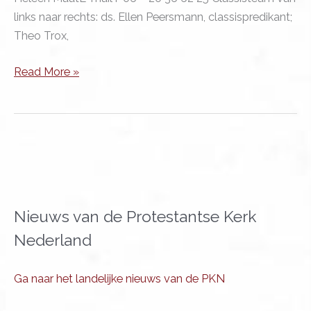
links naar rechts: ds. Ellen Peersmann, classispredikant;
Theo Trox,
Nieuwsbrief:
Read More »
Have
a
little
Faith
Nieuws van de Protestantse Kerk
Nederland
Ga naar het landelijke nieuws van de PKN