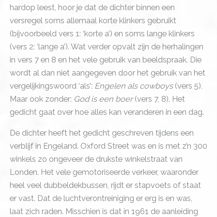
hardop leest, hoor je dat de dichter binnen een
versregel soms allemaal korte klinkers gebruikt
(bijvoorbeeld vers 1: ‘korte a’) en soms lange klinkers
(vers 2: ‘lange a’). Wat verder opvalt zijn de herhalingen
in vers 7 en 8 en het vele gebruik van beeldspraak. Die
wordt al dan niet aangegeven door het gebruik van het
vergelijkingswoord ‘als’:
Engelen als cowboys
(vers 5).
Maar ook zonder:
God is een boer
(vers 7, 8). Het
gedicht gaat over hoe alles kan veranderen in een dag.
De dichter heeft het gedicht geschreven tijdens een
verblijf in Engeland. Oxford Street was en is met z’n 300
winkels zo ongeveer de drukste winkelstraat van
Londen. Het vele gemotoriseerde verkeer, waaronder
heel veel dubbeldekbussen, rijdt er stapvoets of staat
er vast. Dat de luchtverontreiniging er erg is en was,
laat zich raden. Misschien is dat in 1961 de aanleiding