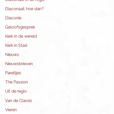
Diaconaat: hoe dan?
Diaconie
Geloofsgesprek
Kerk in de wereld
Kerk in Stad
Nieuws
Nieuwsbrieven
Pareltjes
The Passion
Uit de regio
Van de Classis
Vieren