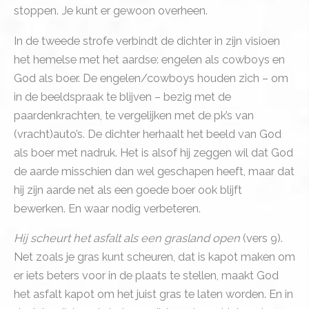
stoppen. Je kunt er gewoon overheen.
In de tweede strofe verbindt de dichter in zijn visioen
het hemelse met het aardse: engelen als cowboys en
God als boer. De engelen/cowboys houden zich – om
in de beeldspraak te blijven – bezig met de
paardenkrachten, te vergelijken met de pk’s van
(vracht)auto’s. De dichter herhaalt het beeld van God
als boer met nadruk. Het is alsof hij zeggen wil dat God
de aarde misschien dan wel geschapen heeft, maar dat
hij zijn aarde net als een goede boer ook blijft
bewerken. En waar nodig verbeteren.
Hij scheurt het asfalt als een grasland open
(vers 9).
Net zoals je gras kunt scheuren, dat is kapot maken om
er iets beters voor in de plaats te stellen, maakt God
het asfalt kapot om het juist gras te laten worden. En in