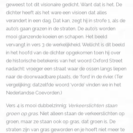
geweest tot dit visionaire gedicht. Want dat is het. De
dichter heeft als het ware een visioen dat alles
verandert in een dag. Dat kan, zegt hij in strofe 1, als de
auto’s gaan grazen in de straten. De auto’s worden
mooi glanzende koeien en schapen. Het beeld
vervangt in vers 3 de werkelijkheid. Wellicht is dit beeld
in het hoofd van de dichter opgekomen toen hij over
de historische betekenis van het woord Oxford Street
nadacht: vroeger een straat waar de ossen langs liepen
naar de doorwaadbare plaats, de ‘ford’ in de rivier. (Ter
vergelijking: datzelfde woord ‘vorde’ vinden we in het
Nederlandse Coevorden.)
Vers 4 is mooi dubbelzinnig:
Verkeerslichten staan
groen op gras
. Niet alleen staan de verkeerslichten op
groen, maar ze staan ook op gras, dat groen is. De
straten zijn van gras geworden en je hoeft niet meer te