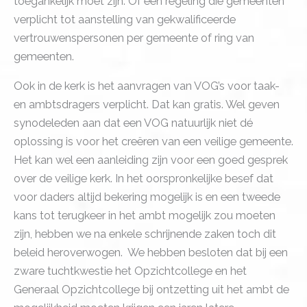
toegankelijk moet zijn. Of een regeling die gemeenten
verplicht tot aanstelling van gekwalificeerde
vertrouwenspersonen per gemeente of ring van
gemeenten.
Ook in de kerk is het aanvragen van VOG’s voor taak-
en ambtsdragers verplicht. Dat kan gratis. Wel geven
synodeleden aan dat een VOG natuurlijk niet dé
oplossing is voor het creëren van een veilige gemeente.
Het kan wel een aanleiding zijn voor een goed gesprek
over de veilige kerk. In het oorspronkelijke besef dat
voor daders altijd bekering mogelijk is en een tweede
kans tot terugkeer in het ambt mogelijk zou moeten
zijn, hebben we na enkele schrijnende zaken toch dit
beleid heroverwogen. We hebben besloten dat bij een
zware tuchtkwestie het Opzichtcollege en het
Generaal Opzichtcollege bij ontzetting uit het ambt de