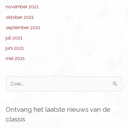
november 2021
oktober 2021
september 2021
juli 2021
juni 2021
mei 2021
Z
o
e
k
Ontvang het laatste nieuws van de
n
classis
a