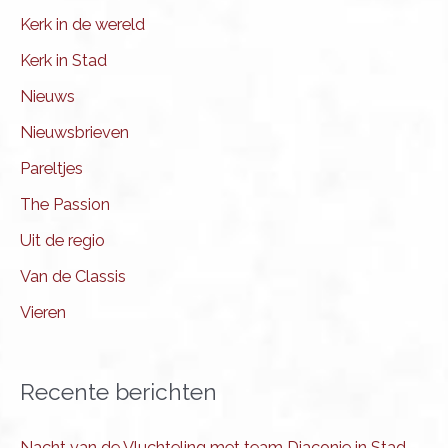
Kerk in de wereld
Kerk in Stad
Nieuws
Nieuwsbrieven
Pareltjes
The Passion
Uit de regio
Van de Classis
Vieren
Recente berichten
Nacht van de Vluchteling met team Diaconie in Stad