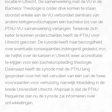
locatie in Utrecht. De samenwerking met de VU in de
Bachelor Theologie is onder druk komen te staan
doordat enkele aan de VU verbonden seminars van
andere kerkgenootschappen een bachelor los van de
PThU-VU-samenwerking verlangen. Teneinde zich
beter te kunnen onderscheiden heeft de PThU voor
Utrecht gekozen. De synode heeft haar bezorgdheid
over eventuele consequenties indringend gedeeld, m.n.
de twijfel over de kansen in Utrecht weer accreditatie
te krijgen voor een bacheloropleiding theologie.
Daarnaast heeft de synode met de PThU lang
gesproken over het niet vervullen van één van de twee
voorwaarden voor verhuizing, namelijk inbedding in de
brede Universiteit Utrecht. Afspraak is dat de PThU
frequenter dan nu de synode zal informeren over
ontwikkelingen.