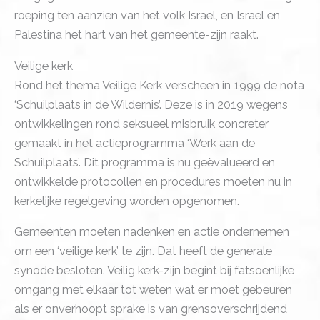
roeping ten aanzien van het volk Israël, en Israël en
Palestina het hart van het gemeente-zijn raakt.
Veilige kerk
Rond het thema Veilige Kerk verscheen in 1999 de nota
‘Schuilplaats in de Wildernis’. Deze is in 2019 wegens
ontwikkelingen rond seksueel misbruik concreter
gemaakt in het actieprogramma ‘Werk aan de
Schuilplaats’. Dit programma is nu geëvalueerd en
ontwikkelde protocollen en procedures moeten nu in
kerkelijke regelgeving worden opgenomen.
Gemeenten moeten nadenken en actie ondernemen
om een ‘veilige kerk’ te zijn. Dat heeft de generale
synode besloten. Veilig kerk-zijn begint bij fatsoenlijke
omgang met elkaar tot weten wat er moet gebeuren
als er onverhoopt sprake is van grensoverschrijdend