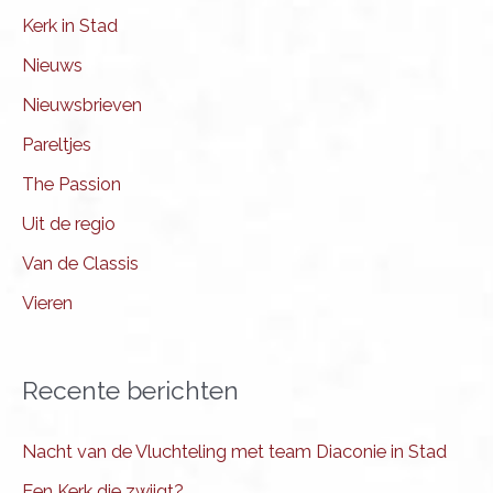
Kerk in Stad
Nieuws
Nieuwsbrieven
Pareltjes
The Passion
Uit de regio
Van de Classis
Vieren
Recente berichten
Nacht van de Vluchteling met team Diaconie in Stad
Een Kerk die zwijgt?