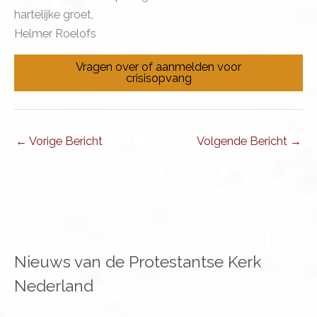
hartelijke groet,
Helmer Roelofs
Vragen over of aanmelden voor
crisisopvang
←
Vorige Bericht
Volgende Bericht
→
Nieuws van de Protestantse Kerk
Nederland