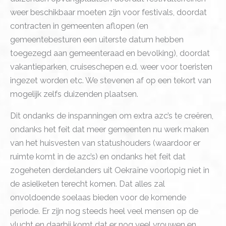
weer beschikbaar moeten zijn voor festivals, doordat
contracten in gemeenten aflopen (en
gemeentebesturen een uiterste datum hebben
toegezegd aan gemeenteraad en bevolking), doordat
vakantieparken, cruiseschepen e.d. weer voor toeristen
ingezet worden etc. We stevenen af op een tekort van
mogelijk zelfs duizenden plaatsen.
Dit ondanks de inspanningen om extra azc’s te creëren,
ondanks het feit dat meer gemeenten nu werk maken
van het huisvesten van statushouders (waardoor er
ruimte komt in de azc’s) en ondanks het feit dat
zogeheten derdelanders uit Oekraïne voorlopig niet in
de asielketen terecht komen. Dat alles zal
onvoldoende soelaas bieden voor de komende
periode. Er zijn nog steeds heel veel mensen op de
vlucht en daarbij komt dat er nog veel vrouwen en