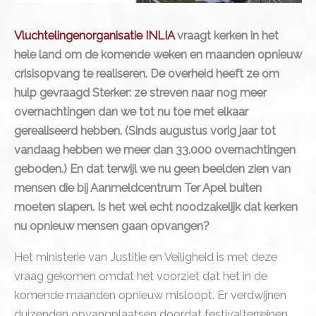
Vluchtelingenorganisatie INLIA
vraagt kerken in het
hele land om de komende weken en maanden opnieuw
crisisopvang te realiseren. De overheid heeft ze om
hulp gevraagd Sterker: ze streven naar nog meer
overnachtingen dan we tot nu toe met elkaar
gerealiseerd hebben. (Sinds augustus vorig jaar tot
vandaag hebben we meer dan 33.000 overnachtingen
geboden.) En dat terwijl we nu geen beelden zien van
mensen die bij Aanmeldcentrum Ter Apel buiten
moeten slapen. Is het wel echt noodzakelijk dat kerken
nu opnieuw mensen gaan opvangen?
Het ministerie van Justitie en Veiligheid is met deze
vraag gekomen omdat het voorziet dat het in de
komende maanden opnieuw misloopt. Er verdwijnen
duizenden opvangplaatsen doordat festivalterreinen