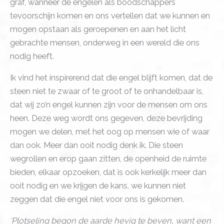
graf, wanneer de engelen als boodschappers
tevoorschijn komen en ons vertellen dat we kunnen en
mogen opstaan als geroepenen en aan het licht
gebrachte mensen, onderweg in een wereld die ons
nodig heeft.
Ik vind het inspirerend dat die engel blijft komen, dat de
steen niet te zwaar of te groot of te onhandelbaar is,
dat wij zo’n engel kunnen zijn voor de mensen om ons
heen. Deze weg wordt ons gegeven, deze bevrijding
mogen we delen, met het oog op mensen wie of waar
dan ook. Meer dan ooit nodig denk ik. Die steen
wegrollen en erop gaan zitten, de openheid de ruimte
bieden, elkaar opzoeken, dat is ook kerkelijk meer dan
ooit nodig en we krijgen de kans, we kunnen niet
zeggen dat die engel niet voor ons is gekomen.
‘Plotseling begon de aarde hevig te beven, want een