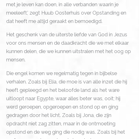
met je leven kan doen, in alle verbanden waarin je
meeleeft,’ zegt Huub Oosterhuis over Opstanding en
dat heeft me altijd geraakt en bemoedigd.
Het geschenk van de uiterste liefde van God in Jezus
voor ons mensen en de daadkracht die we met elkaar
kunnen delen, die we kunnen uitstralen met het oog op
mensen.
Die engel komen we regelmatig tegen in bijbelse
verhalen. Zoals bij Elia, die moe is van alle inzet die hij
heeft gepleegd en het beloofde land als het ware
uitloopt naar Egypte, waar alles beter was, ooit; hij
werd geroepen, opgeroepen en stond op en ging
gedragen door het licht. Zoals bij Jona, die zijn
opdracht niet zag zitten, maar in de ontmoeting
opstond en de weg ging die nodig was. Zoals bij het