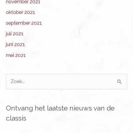
november 2021
oktober 2021
september 2021
juli 2021
juni 2021
mei 2021
Z
o
e
k
Ontvang het laatste nieuws van de
n
classis
a