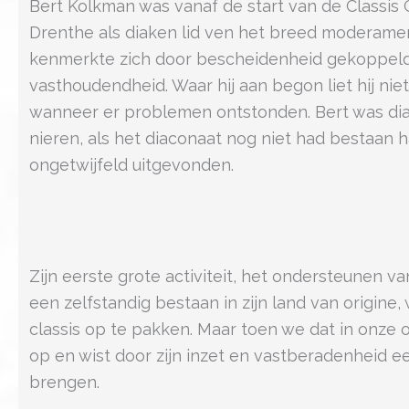
Bert Kolkman was vanaf de start van de Classis
Drenthe als diaken lid ven het breed moderamen
kenmerkte zich door bescheidenheid gekoppeld
vasthoudendheid. Waar hij aan begon liet hij nie
wanneer er problemen ontstonden. Bert was dia
nieren, als het diaconaat nog niet had bestaan h
ongetwijfeld uitgevonden.
Zijn eerste grote activiteit, het ondersteunen 
een zelfstandig bestaan in zijn land van origine
classis op te pakken. Maar toen we dat in onze 
op en wist door zijn inzet en vastberadenheid e
brengen.