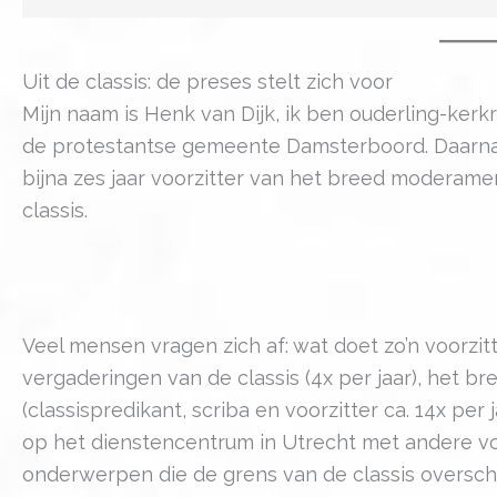
Uit de classis: de preses stelt zich voor
Mijn naam is Henk van Dijk, ik ben ouderling-ker
de protestantse gemeente Damsterboord. Daarnaa
bijna zes jaar voorzitter van het breed moderam
classis.
Veel mensen vragen zich af: wat doet zo’n voorzitt
vergaderingen van de classis (4x per jaar), het 
(classispredikant, scriba en voorzitter ca. 14x per
op het dienstencentrum in Utrecht met andere vo
onderwerpen die de grens van de classis overschr