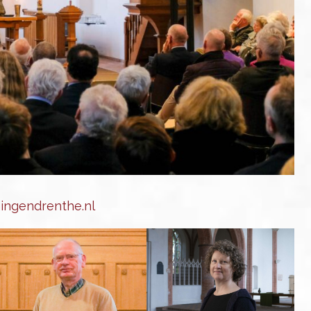
ingendrenthe.nl