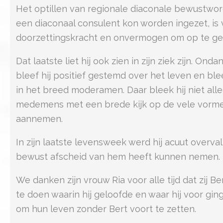
Het optillen van regionale diaconale bewustwordin
een diaconaal consulent kon worden ingezet, is v
doorzettingskracht en onvermogen om op te ge
Dat laatste liet hij ook zien in zijn ziek zijn. 
bleef hij positief gestemd over het leven en blee
in het breed moderamen. Daar bleek hij niet al
medemens met een brede kijk op de vele vormen
aannemen.
In zijn laatste levensweek werd hij acuut overva
bewust afscheid van hem heeft kunnen nemen.
We danken zijn vrouw Ria voor alle tijd dat zij 
te doen waarin hij geloofde en waar hij voor g
om hun leven zonder Bert voort te zetten.