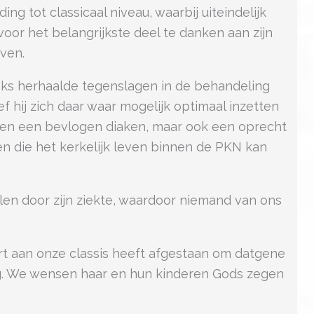
g tot classicaal niveau, waarbij uiteindelijk
oor het belangrijkste deel te danken aan zijn
ven.
Ondanks herhaalde tegenslagen in de behandeling
f hij zich daar waar mogelijk optimaal inzetten
leen een bevlogen diaken, maar ook een oprecht
 die het kerkelijk leven binnen de PKN kan
llen door zijn ziekte, waardoor niemand van ons
Bert aan onze classis heeft afgestaan om datgene
ing. We wensen haar en hun kinderen Gods zegen