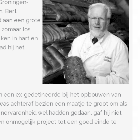
 Groningen-
. Bert
 aan een grote
t zomaar los
ken in hart en
ad hij het
van een ex-gedetineerde bij het opbouwen van
, was achteraf bezien een maatje te groot om als
onervarenheid wel hadden gedaan, gaf hij niet
en onmogelijk project tot een goed einde te