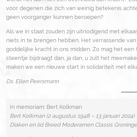
voor degenen die zich van weinig betekenis achte
geen voorganger kunnen beroepen?
Als we in staat zouden zijn uitnodigend met elkaa
niets in te brengen hebben. Het verrassende van 
goddelijke kracht in ons midden. Zo mag het een te
steentje bijdraagt dan, ja dan, u zult het meema
maken we een nieuwe start in solidariteit met el
Ds. Ellen Peersmann
In memoriam: Bert Kolkman
Bert Kolkman (2 augustus 1948 – 13 januari 2024)
Diaken en lid Breed Moderamen Classis Groning