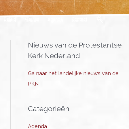
Zoeken
Beleid
Nieuws
Agenda
Contact
Nieuws van de Protestantse
Kerk Nederland
Ga naar het landelijke nieuws van de
PKN
Categorieën
Agenda