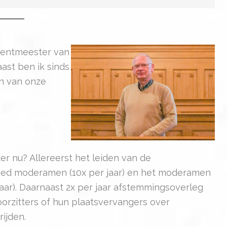
krentmeester van
st ben ik sinds
en van onze
er nu? Allereerst het leiden van de
breed moderamen (10x per jaar) en het moderamen
 jaar). Daarnaast 2x per jaar afstemmingsoverleg
orzitters of hun plaatsvervangers over
ijden.