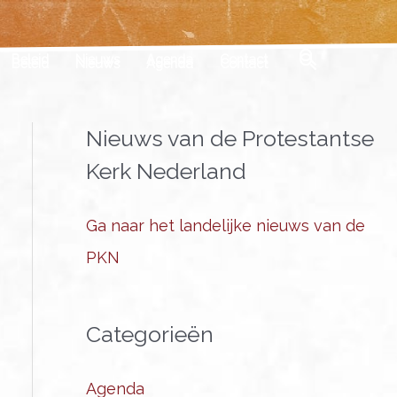
Zoeken
Beleid
Nieuws
Agenda
Contact
Nieuws van de Protestantse
Kerk Nederland
Ga naar het landelijke nieuws van de
PKN
Categorieën
Agenda