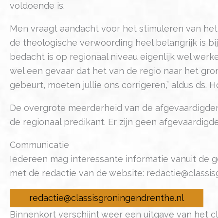
voldoende is.
Men vraagt aandacht voor het stimuleren van het
de theologische verwoording heel belangrijk is bi
bedacht is op regionaal niveau eigenlijk wel wer
wel een gevaar dat het van de regio naar het gron
gebeurt, moeten jullie ons corrigeren,” aldus ds.
De overgrote meerderheid van de afgevaardigden 
de regionaal predikant. Er zijn geen afgevaardigd
Communicatie
Iedereen mag interessante informatie vanuit de
met de redactie van de website: redactie@classi
redactie@classisgroningendrenthe.nl
Binnenkort verschijnt weer een uitgave van het c