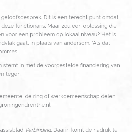
 geloofsgesprek. Dit is een terecht punt omdat
j deze functionaris. Maar zou een oplossing die
ken voor een probleem op lokaal niveau? Het is
dvlak gaat, in plaats van andersom. “Als dat
 Hommes.
stemt in met de voorgestelde financiering van
en tegen.
 gemeente, de ring of werkgemeenschap delen
sgroningendrenthe.nl
lassisblad
Verbinding
. Daarin komt de nadruk te