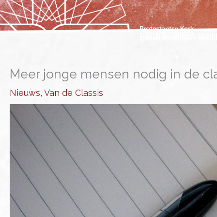
Ga
naar
de
inhoud
Meer jonge mensen nodig in de cla
Nieuws
,
Van de Classis