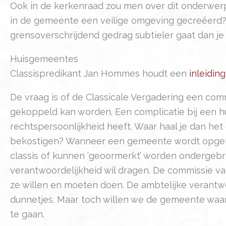
Ook in de kerkenraad zou men over dit onderwerp
in de gemeente een veilige omgeving gecreëerd? 
grensoverschrijdend gedrag subtieler gaat dan je
Huisgemeentes
Classispredikant Jan Hommes houdt een
inleidi
De vraag is of de Classicale Vergadering een co
gekoppeld kan worden. Een complicatie bij een 
rechtspersoonlijkheid heeft. Waar haal je dan het
bekostigen? Wanneer een gemeente wordt opgehe
classis of kunnen ‘geoormerkt’ worden ondergebr
verantwoordelijkheid wil dragen. De commissie 
ze willen en moeten doen. De ambtelijke verantw
dunnetjes. Maar toch willen we de gemeente waar
te gaan.