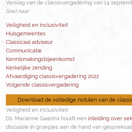
Verslag van de classisvergadering van 14 septem
Snel naar:
Veiligheid en inclusiviteit
Huisgemeentes
Classicaal adviseur
Communicatie
Kennismakingsbijeenkomst
Kerkelijke zending
Afvaardiging classisvergadering 2022
Volgende classisvergadering
Download de volledige notulen van de class
Veiligheid en inclusiviteit
Ds. Marianne Gaastra houdt een
inleiding over se
discussie in groepjes aan de hand van gespreksaa