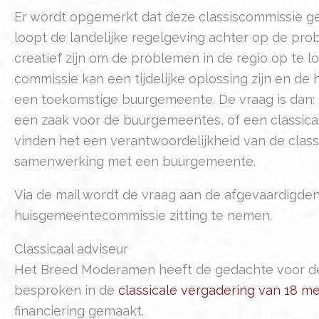
Er wordt opgemerkt dat deze classiscommissie ge
loopt de landelijke regelgeving achter op de pro
creatief zijn om de problemen in de regio op te lo
commissie kan een tijdelijke oplossing zijn en d
een toekomstige buurgemeente. De vraag is dan: 
een zaak voor de buurgemeentes, of een classica
vinden het een verantwoordelijkheid van de class
samenwerking met een buurgemeente.
Via de mail wordt de vraag aan de afgevaardigden 
huisgemeentecommissie zitting te nemen.
Classicaal adviseur
Het Breed Moderamen heeft de gedachte voor de i
besproken in de
classicale vergadering van 18 me
financiering gemaakt.