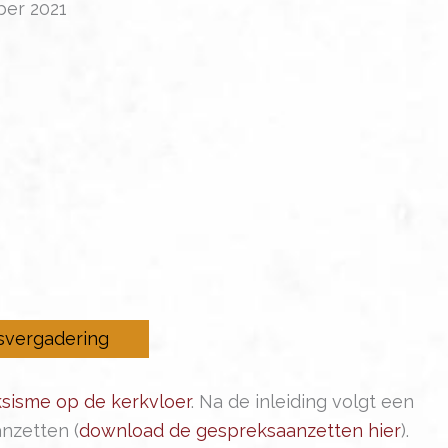
ber 2021
isvergadering
ksisme op de kerkvloer
. Na de inleiding volgt een
nzetten (
download de gespreksaanzetten hier
).