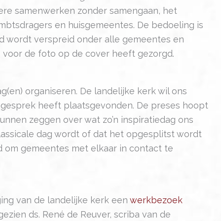
andere samenwerken zonder samengaan, het
 ambtsdragers en huisgemeentes. De bedoeling is
d wordt verspreid onder alle gemeentes en
 voor de foto op de cover heeft gezorgd.
(en) organiseren. De landelijke kerk wil ons
e gesprek heeft plaatsgevonden. De preses hoopt
kunnen zeggen over wat zo’n inspiratiedag ons
ssicale dag wordt of dat het opgesplitst wordt
eld om gemeentes met elkaar in contact te
ging van de landelijke kerk een
werkbezoek
gezien ds. René de Reuver, scriba van de