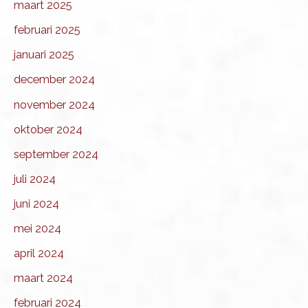
maart 2025
februari 2025
januari 2025
december 2024
november 2024
oktober 2024
september 2024
juli 2024
juni 2024
mei 2024
april 2024
maart 2024
februari 2024