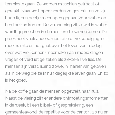
tenminste gaan. Ze worden misschien getroost of
geraakt. Naar we hopen worden ze gesterkt en ze zijn,
hoop ik, een beetje meer open gegaan voor wat er op
hen toe kan komen. De verandering zit zowel in wat er
wordt gepreekt en in de mensen die samenkomen. De
preek heet vaak anders: meditatie of verkondiging; er is
meer ruimte en het gaat over het leven van alledag,
over wat we (kunnen) meemaken aan mooie dingen,
vragen of verdrietige zaken als ziekte en verlies. De
mensen zijn verschillend zowel in manier van geloven
als in de weg die ze in hun dagelijkse leven gaan. En zo
is het goed.
Na de koffie gaan de mensen opgewekt naar huis.
Naast de viering zijn er andere ontmoetingsmomenten
in de week, bij een bijbel- of gesprekskring, een
gemeenteavond, de repetitie voor de cantorij, zo nu en