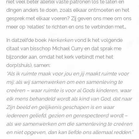
niet veel beter allerlei vaste patronen los te laten en
dingen anders te doen, zoals elkaar ontmoeten en het
gesprek met elkaar voeren? Zij geven ons mee om ons
meer op ‘relaties’ te richten en ons te verbinden met…
In datzelfde boek
Herkerken
vond ik het volgende
citaat van bisschop Michael Curry en dat sprak me
bijzonder aan, omdat het kerk verbindt met het
dorp(shuis), samen:
“Als ik ruimte maak voor jou en jij maakt ruimte voor
mij; als wij samenwerken om een samenleving te
creëren – waar ruimte is voor al Gods kinderen, waar
elk mens behandeld wordt als kind van God, dat naar
Zijn beeld en gelijkenis geschapen is en waar
iedereen geliefd, gezien en gerespecteerd wordt –
als we samenwerken om die samenleving te creëren
en niet opgeven, dan kan liefde ons allemaal redden.”