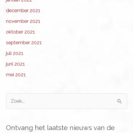
december 2021
november 2021
oktober 2021
september 2021
juli 2021
juni 2021
mei 2021
Z
o
e
k
Ontvang het laatste nieuws van de