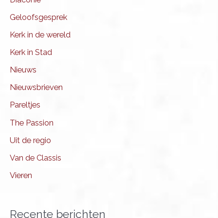
Geloofsgesprek
Kerk in de wereld
Kerk in Stad
Nieuws
Nieuwsbrieven
Pareltjes
The Passion
Uit de regio
Van de Classis
Vieren
Recente berichten