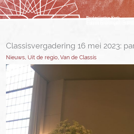
Ga
naar
de
inhoud
Classisvergadering 16 mei 2023: pa
Nieuws
,
Uit de regio
,
Van de Classis