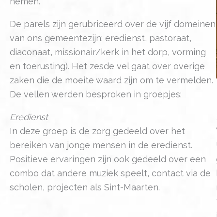
nemen.
De parels zijn gerubriceerd over de vijf domeinen
van ons gemeentezijn: eredienst, pastoraat,
diaconaat, missionair/kerk in het dorp, vorming
en toerusting). Het zesde vel gaat over overige
zaken die de moeite waard zijn om te vermelden.
De vellen werden besproken in groepjes:
Eredienst
In deze groep is de zorg gedeeld over het
bereiken van jonge mensen in de eredienst.
Positieve ervaringen zijn ook gedeeld over een
combo dat andere muziek speelt, contact via de
scholen, projecten als Sint-Maarten.