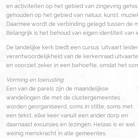
en activiteiten op het gebied van zingeving gehou
gehouden op het gebied van natuur, kunst, muziek, 
Daarmee wordt de verbinding gelegd tussen de m
Belangrijk is het behoud van eigen identiteit van 
De landelijke kerk biedt een cursus ‘uitvaart lei
verantwoordelijkheid van de kerkenraad uitvaarten
en voorziet zeker in een behoefte, omdat het som
Vorming en toerusting
Een van de parels zijn de maandelijkse
wandelingen die met de clustergemeentes
worden georganiseerd, soms in stilte, soms met
een tekst, elke keer vanuit een ander dorp en
daarnaast excursies en lezingen. Helaas is er wel
weinig menskracht in alle gemeentes.