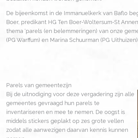
De bijeenkomst in de Immanuelkerk van Baflo b
Boer, predikant HG Ten Boer-Woltersum-St Anne
thema ‘parels (en belemmeringen) van onze gemee
(PG Warffum) en Marina Schuurman (PG Uithuizen)
Parels van gemeentezijn
Bij de uitnodiging voor deze vergadering zijn alle
gemeentes gevraagd hun parels te
inventariseren en mee te nemen. De oogst is
middels stickers geplakt op zes grote vellen
zodat alle aanwezigen daarvan kennis kunnen