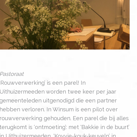
Pastoraat
‘Rouwverwerking’ is een parel! In
Uithuizermeeden worden twee keer per jaar
gemeenteleden uitgenodigd die een partner
hebben verloren. In Winsum is een pilot over
rouwverwerking gehouden. Een parel die bij alles
terugkomt is ‘ontmoeting’: met ‘Bakkie in de buurt’
in Uithuizermeeden, ‘Kovvie-kouk-keuveln’ in