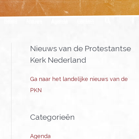
Zoeken
Beleid
Nieuws
Agenda
Contact
Nieuws van de Protestantse
Kerk Nederland
Ga naar het landelijke nieuws van de
PKN
Categorieën
Agenda