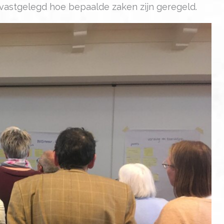
vastgelegd hoe bepaalde zaken zijn geregeld.