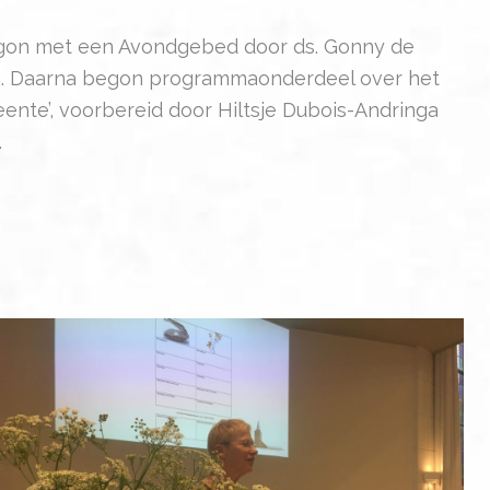
egon met een Avondgebed door ds. Gonny de
n. Daarna begon programmaonderdeel over het
nte’, voorbereid door Hiltsje Dubois-Andringa
.