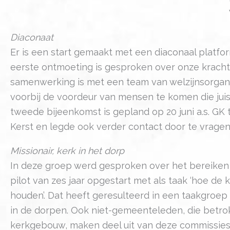
Diaconaat
Er is een start gemaakt met een diaconaal platf
eerste ontmoeting is gesproken over onze kracht 
samenwerking is met een team van welzijnsorganisa
voorbij de voordeur van mensen te komen die jui
tweede bijeenkomst is gepland op 20 juni a.s. GK
Kerst en legde ook verder contact door te vragen
Missionair, kerk in het dorp
In deze groep werd gesproken over het bereiken v
pilot van zes jaar opgestart met als taak ‘hoe 
houden’. Dat heeft geresulteerd in een taakgroep ‘k
in de dorpen. Ook niet-gemeenteleden, die betro
kerkgebouw, maken deel uit van deze commissies