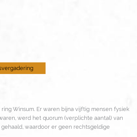
isvergadering
, ring Winsum. Er waren bijna vijftig mensen fysiek
aren, werd het quorum (verplichte aantal) van
t gehaald, waardoor er geen rechtsgeldige