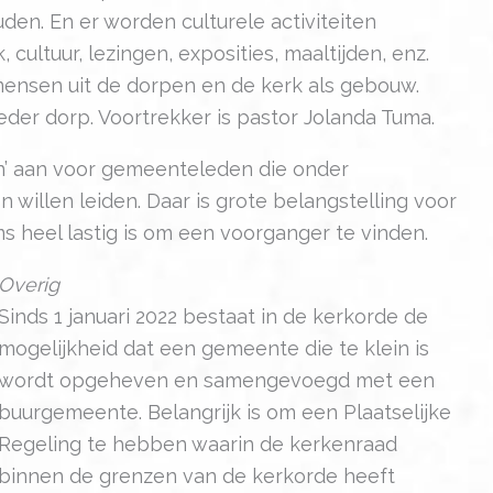
den. En er worden culturele activiteiten
cultuur, lezingen, exposities, maaltijden, enz.
ensen uit de dorpen en de kerk als gebouw.
ieder dorp. Voortrekker is pastor Jolanda Tuma.
den’ aan voor gemeenteleden die onder
 willen leiden. Daar is grote belangstelling voor
s heel lastig is om een voorganger te vinden.
Overig
Sinds 1 januari 2022 bestaat in de kerkorde de
mogelijkheid dat een gemeente die te klein is
wordt opgeheven en samengevoegd met een
buurgemeente. Belangrijk is om een Plaatselijke
Regeling te hebben waarin de kerkenraad
binnen de grenzen van de kerkorde heeft