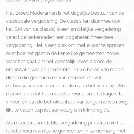
Het Breed Moderamen is het dagelijks bestuur van de
classiscale vergadering. De classis (en daarmee ook
het BM van de classis) is een ambtelijke vergadering
vanuit de kerkenraden, een zogeheten ‘meerdere’
vergadering. Het is een plek om met elkaar te spreken
over hoe het gaat in de kerkelijke gemeenten, zowel
waar het gaat om het geestelijk leven als om de
organisatie van de gemeente. En we horen van mooie
dingen die gebeuren en van mensen die vol
enthousiasme en zeer betrokken aan het werk zijn. We
merken ook dat het moeilijker wordt ambtsdragers te
vinden en dat de betrokkenheid van jonge mensen weg
lijkt te vallen c.q niet aanwezig is in krimpregio’s.
Als meerdere ambtelijke vergadering proberen we het
functioneren van kleine gemeenten in samenhang met