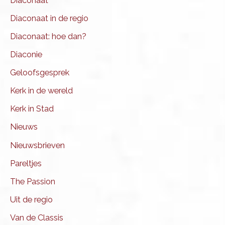
Diaconaat
Diaconaat in de regio
Diaconaat: hoe dan?
Diaconie
Geloofsgesprek
Kerk in de wereld
Kerk in Stad
Nieuws
Nieuwsbrieven
Pareltjes
The Passion
Uit de regio
Van de Classis