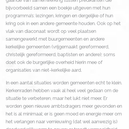
gaande van samenwerking tussen predikanten die
bijvoorbeeld samen een boekje uitgeven met hun
programma’s: lezingen, kringen en dergelijke of hun
kring ook in een andere gemeente houden. Ook op het
vlak van diaconaat wordt op veel plaatsen
samengewerkt met buurgemeenten en andere
kerkelijke gemeenten (vrijgemaakt gereformeerd,
christelijk gereformeerd, baptisten en andere); soms
doet ook de burgerlijke overheid hierin mee of
organisaties van niet-kerkelijke aard.
In een aantal situaties worden gemeenten echt te klein.
Kerkenraden hebben vaak al heel veel gedaan om de
situatie te verbeteren, maar het lukt niet meer. Er
worden geen nieuwe ambtsdragers meer gevonden en
het is al minimaal; er is geen moed en energie meer om
het verlangen naar vernieuwing (dat wel aanwezig is)