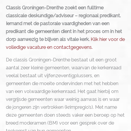
Classis Groningen-Drenthe zoekt een fulltime
classicale deskundige/adviseur – regionaal predikant.
Iemand met de pastorale vaardigheden van een
predikant die gemeenten dient in het proces om in het
dorp aanwezig te blijven als vitale kerk.
Klik hier voor de
volledige vacature en contactgegevens.
De classis Groningen-Drenthe bestaat uit een groot
aantal zeer kleine gemeenten, waarvan de kerkenraad
veelal bestaat uit vijfenzeventigplussers, en
gemeenten die moeite ondervinden met het hebben
van een volwaardige kerkenraad. Het gaat hierbij om
vergrijsde gemeenten waar weinig aanwas is en waar
de jongeren zijn vertrokken (krimpregio’s). Met name
deze gemeenten doen steeds vaker een beroep op het
breed moderamen (BM) voor een gesprek over de
toekomst van hun gemeenten.