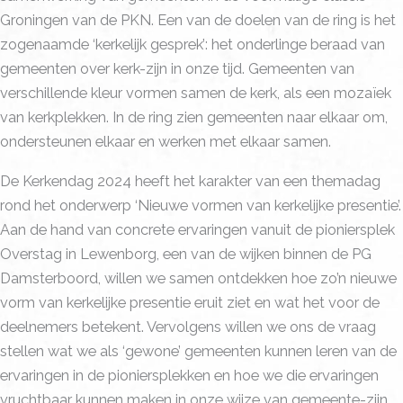
Groningen van de PKN. Een van de doelen van de ring is het
zogenaamde ‘kerkelijk gesprek’: het onderlinge beraad van
gemeenten over kerk-zijn in onze tijd. Gemeenten van
verschillende kleur vormen samen de kerk, als een mozaïek
van kerkplekken. In de ring zien gemeenten naar elkaar om,
ondersteunen elkaar en werken met elkaar samen.
De Kerkendag 2024 heeft het karakter van een themadag
rond het onderwerp ‘Nieuwe vormen van kerkelijke presentie’.
Aan de hand van concrete ervaringen vanuit de pioniersplek
Overstag in Lewenborg, een van de wijken binnen de PG
Damsterboord, willen we samen ontdekken hoe zo’n nieuwe
vorm van kerkelijke presentie eruit ziet en wat het voor de
deelnemers betekent. Vervolgens willen we ons de vraag
stellen wat we als ‘gewone’ gemeenten kunnen leren van de
ervaringen in de pioniersplekken en hoe we die ervaringen
vruchtbaar kunnen maken in onze wijze van gemeente-zijn.