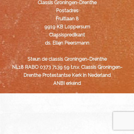
Classis Groningen-Drenthe
Postadres
Fruitlaan 8
9919 KB Loppersum
Classispredikant
ds. Ellen Peersmann
Steun de classis Groningen-Drenthe
NL18 RABO 0373 7139 59 t.n.v. Classis Groningen-
Drenthe Protestantse Kerk in Nederland
ANBI erkend