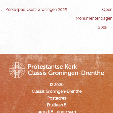
← Kerkenpad Oost-Groningen 2025
Open
Monumentendagen
2025 →
© 2026
Classis Groningen-Drenthe
Postadres
Fruitlaan 8
9919 KB Loppersum